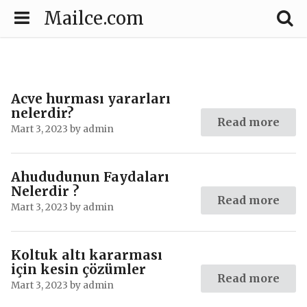
Mailce.com
Acve hurması yararları
nelerdir?
Read more
Mart 3, 2023
by
admin
Ahududunun Faydaları
Nelerdir ?
Read more
Mart 3, 2023
by
admin
Koltuk altı kararması
için kesin çözümler
Read more
Mart 3, 2023
by
admin