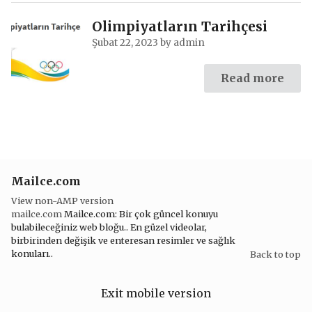
Olimpiyatların Tarihçesi
Şubat 22, 2023
by
admin
Read more
Mailce.com
View non-AMP version
mailce.com
Mailce.com: Bir çok güncel konuyu
bulabileceğiniz web bloğu.. En güzel videolar,
birbirinden değişik ve enteresan resimler ve sağlık
konuları..
Back to top
Exit mobile version